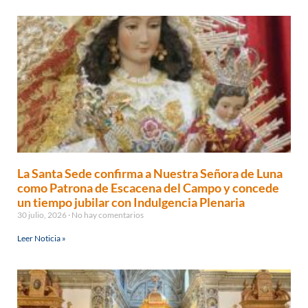
La Santa Sede confirma a Nuestra Señora de Luna
como Patrona de Escacena del Campo y concede
un tiempo jubilar con Indulgencia Plenaria
30 julio, 2026
No hay comentarios
Leer Noticia »