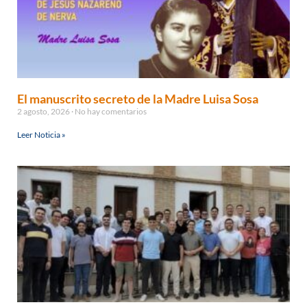
El manuscrito secreto de la Madre Luisa Sosa
2 agosto, 2026
No hay comentarios
Leer Noticia »