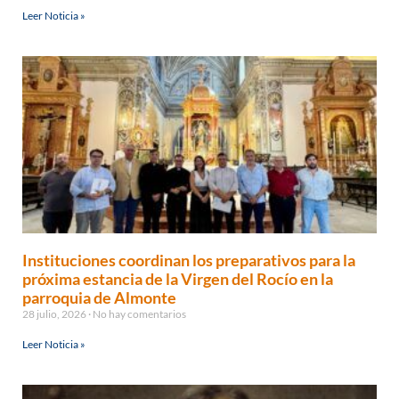
Leer Noticia »
Instituciones coordinan los preparativos para la
próxima estancia de la Virgen del Rocío en la
parroquia de Almonte
28 julio, 2026
No hay comentarios
Leer Noticia »