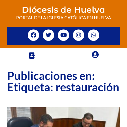
Diócesis de Huelva
PORTAL DE LA IGLESIA CATÓLICA EN HUELVA
Publicaciones en:
Etiqueta: restauración