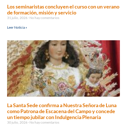
Los seminaristas concluyen el curso con un verano
de formación, misión y servicio
31 julio, 2026
No hay comentarios
Leer Noticia »
La Santa Sede confirma a Nuestra Señora de Luna
como Patrona de Escacena del Campo y concede
un tiempo jubilar con Indulgencia Plenaria
30 julio, 2026
No hay comentarios