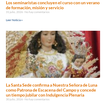
Los seminaristas concluyen el curso con un verano
de formación, misión y servicio
31 julio, 2026
No hay comentarios
Leer Noticia »
La Santa Sede confirma a Nuestra Señora de Luna
como Patrona de Escacena del Campo y concede
un tiempo jubilar con Indulgencia Plenaria
30 julio, 2026
No hay comentarios