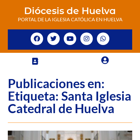
Diócesis de Huelva
PORTAL DE LA IGLESIA CATÓLICA EN HUELVA
Publicaciones en:
Etiqueta: Santa Iglesia
Catedral de Huelva