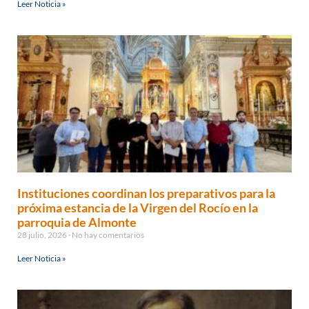
Leer Noticia »
Instituciones coordinan los preparativos para la
próxima estancia de la Virgen del Rocío en la
parroquia de Almonte
28 julio, 2026
No hay comentarios
Leer Noticia »